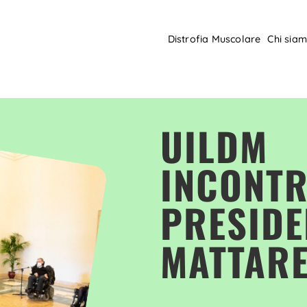
Distrofia Muscolare
Chi sia
UILDM
INCONTR
PRESIDE
MATTARE