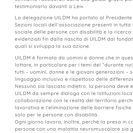
testimoniarlo davanti a Lei».
La delegazione UILDM ha portato al Presidente d
Sezioni locali dell’associazione presenti in tutta 
sociale delle persone con disabilità e la ricerca 
evidenziati fin dalla nascita di UILDM dal fondat
quali si sviluppa la sua azione.
UILDM è formata da uomini e donne che in ques
lottare, in particolare per i temi del “durante no
tutti – uomini, donne e le giovani generazioni – 
linguaggio inclusivo e rispettoso delle differenz
Nessuno sia lasciato indietro, la persona deve 
UILDM da sempre dialoga con le Istituzioni locali
collaborazione con le realtà del territorio perch
lavorativa e l’eliminazione delle barriere fisiche
solo per le persone con disabilità.
Ogni giorno lavora, inoltre, perché la presa in ca
persone con una malattia neuromuscolare sia ge