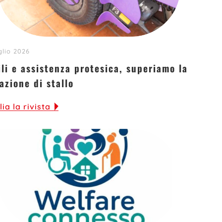
glio 2026
ili e assistenza protesica, superiamo la
azione di stallo
lia la rivista