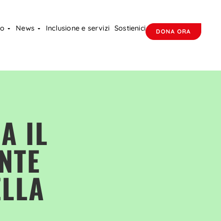
mo
News
Inclusione e servizi
Sostienici
DONA ORA
A IL
NTE
LLA