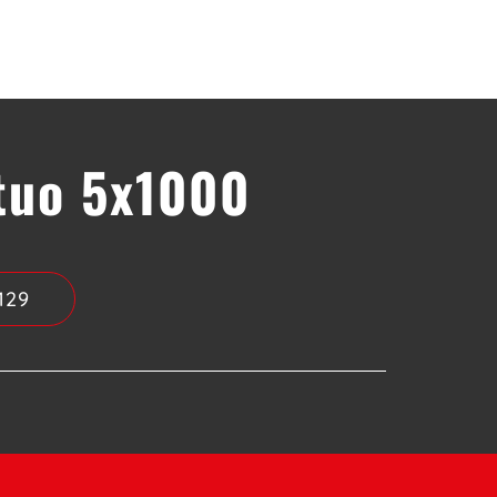
 tuo 5x1000
129