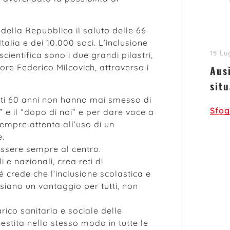
ella Repubblica il saluto delle 66
Italia e dei 10.000 soci. L’inclusione
15 Lu
scientifica sono i due grandi pilastri,
ore Federico Milcovich, attraverso i
Aus
situ
ti 60 anni non hanno mai smesso di
Sfog
i” e il “dopo di noi” e per dare voce a
sempre attenta all’uso di un
e.
essere sempre al centro.
 e nazionali, crea reti di
é crede che l’inclusione scolastica e
 siano un vantaggio per tutti, non
rico sanitaria e sociale delle
stita nello stesso modo in tutte le