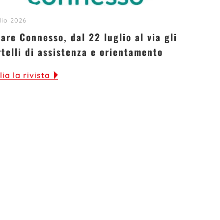
lio 2026
are Connesso, dal 22 luglio al via gli
rtelli di assistenza e orientamento
lia la rivista