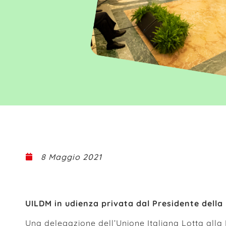
8 Maggio 2021
UILDM in udienza privata dal Presidente della
Una delegazione dell’Unione Italiana Lotta alla 