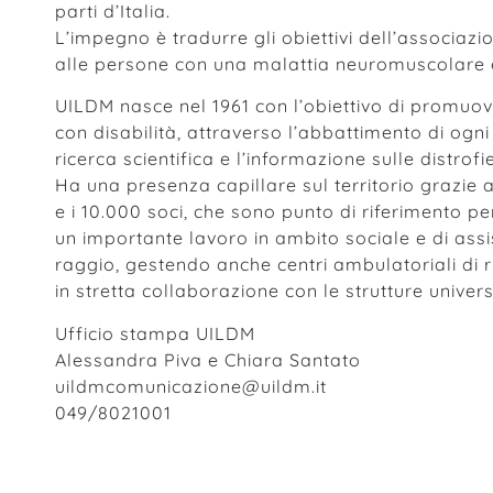
parti d’Italia.
L’impegno è tradurre gli obiettivi dell’associa
alle persone con una malattia neuromuscolare e
UILDM nasce nel 1961 con l’obiettivo di promuove
con disabilità, attraverso l’abbattimento di ogni 
ricerca scientifica e l’informazione sulle distrof
Ha una presenza capillare sul territorio grazie al
e i 10.000 soci, che sono punto di riferimento 
un importante lavoro in ambito sociale e di ass
raggio, gestendo anche centri ambulatoriali di ri
in stretta collaborazione con le strutture univers
Ufficio stampa UILDM
Alessandra Piva e Chiara Santato
uildmcomunicazione@uildm.it
049/8021001