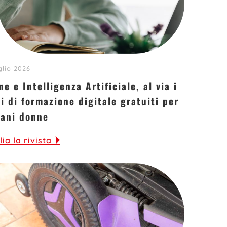
glio 2026
e e Intelligenza Artificiale, al via i
i di formazione digitale gratuiti per
vani donne
lia la rivista